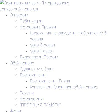
О премии
Публикации
Фотоархив Премии
Церемония награждения победителей 5
сезона
фото 3 сезон
фото 1 сезон
Видеоархив Премии
Об Антонове
Здравствуй, брат
Воспоминания
Воспоминания Есина
Константин Куприянов об Антонове
Тексты
Фотографии
“ПРОЕКЦИЯ ПАМЯТИ”
Жюри