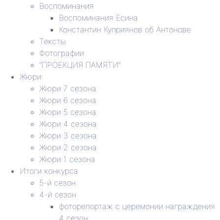
Воспоминания
Воспоминания Есина
Константин Куприянов об Антонове
Тексты
Фотографии
“ПРОЕКЦИЯ ПАМЯТИ”
Жюри
Жюри 7 сезона
Жюри 6 сезона
Жюри 5 сезона
Жюри 4 сезона
Жюри 3 сезона
Жюри 2 сезона
Жюри 1 сезона
Итоги конкурса
5-й сезон
4-й сезон
фоторепортаж с церемонии награждения
4 сезон