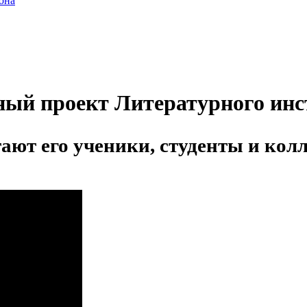
она
ный проект Литературного инс
тают его ученики, студенты и кол