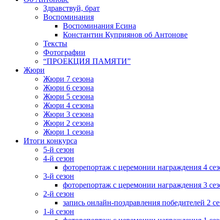
Здравствуй, брат
Воспоминания
Воспоминания Есина
Константин Куприянов об Антонове
Тексты
Фотографии
“ПРОЕКЦИЯ ПАМЯТИ”
Жюри
Жюри 7 сезона
Жюри 6 сезона
Жюри 5 сезона
Жюри 4 сезона
Жюри 3 сезона
Жюри 2 сезона
Жюри 1 сезона
Итоги конкурса
5-й сезон
4-й сезон
фоторепортаж с церемонии награждения 4 сез
3-й сезон
фоторепортаж с церемонии награждения 3 сез
2-й сезон
запись онлайн-поздравления победителей 2 се
1-й сезон