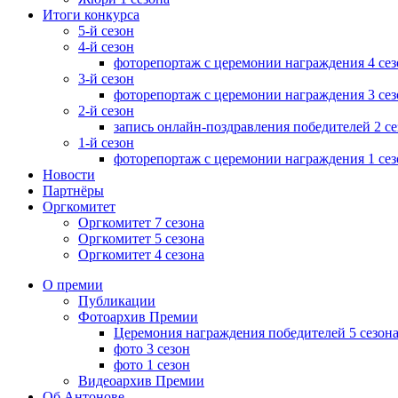
Итоги конкурса
5-й сезон
4-й сезон
фоторепортаж с церемонии награждения 4 сез
3-й сезон
фоторепортаж с церемонии награждения 3 сез
2-й сезон
запись онлайн-поздравления победителей 2 се
1-й сезон
фоторепортаж с церемонии награждения 1 сез
Новости
Партнёры
Оргкомитет
Оргкомитет 7 сезона
Оргкомитет 5 сезона
Оргкомитет 4 сезона
Меню
О премии
Публикации
Фотоархив Премии
Церемония награждения победителей 5 сезон
фото 3 сезон
фото 1 сезон
Видеоархив Премии
Об Антонове