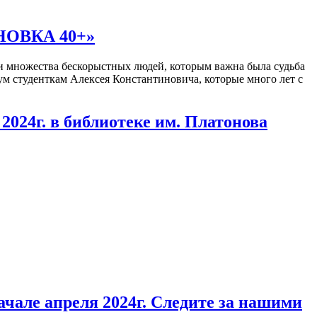
НОВКА 40+»
ми множества бескорыстных людей, которым важна была судьба
м студенткам Алексея Константиновича, которые много лет с
 в библиотеке им. Платонова
чале апреля 2024г. Следите за нашими