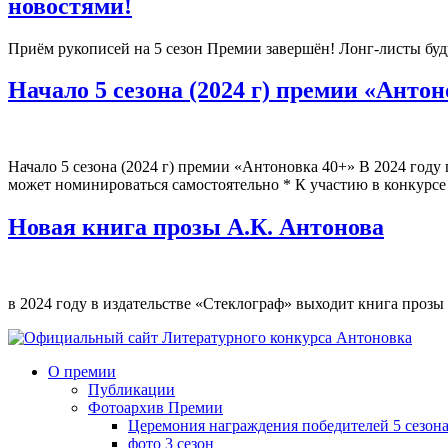
новостями!
Приём рукописей на 5 сезон Премии завершён! Лонг-листы буд
Начало 5 сезона (2024 г) премии «Антон
Начало 5 сезона (2024 г) премии «Антоновка 40+» В 2024 году
может номинироваться самостоятельно * К участию в конкурсе 
Новая книга прозы А.К. Антонова
в 2024 году в издательстве «Стеклограф» выходит книга проз
О премии
Публикации
Фотоархив Премии
Церемония награждения победителей 5 сезон
фото 3 сезон