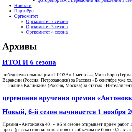
фоторепортаж с церемонии награждения 1 сез
Новости
Партнёры
Оргкомитет
Оргкомитет 7 сезона
Оргкомитет 5 сезона
Оргкомитет 4 сезона
Архивы
ИТОГИ 6 сезона
победители номинация «ПРОЗА» 1 место — Мила Борн (Германия
Вараксин (Россия, Петрозаводск) за Рассказ «В сентябре уже
— Галина Калинкина (Россия, Москва) за статью «Интеллиген
церемония вручения премии «Антоновка 
Новый, 6-й сезон начинается 1 ноября 2
Премия «Антоновка 40+» в6-м сезоне открывает приём работ 1 
проза (рассказ или короткая повесть объемом не более 0,5 авт. 