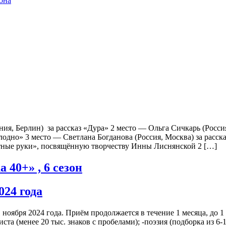
она
, Берлин) за рассказ «Дура» 2 место — Ольга Сичкарь (Россия,
 холодно» 3 место — Светлана Богданова (Россия, Москва) за р
тные руки», посвящённую творчеству Инны Лиснянской 2 […]
40+» , 6 сезон
024 года
ноября 2024 года. Приём продолжается в течение 1 месяца, до 1
листа (менее 20 тыс. знаков с пробелами); -поэзия (подборка из 6