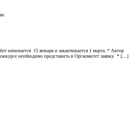
ми
от начинается 15 января и заканчивается 1 марта. * Автор
конкурсе необходимо представить в Оргкомитет заявку. * […]