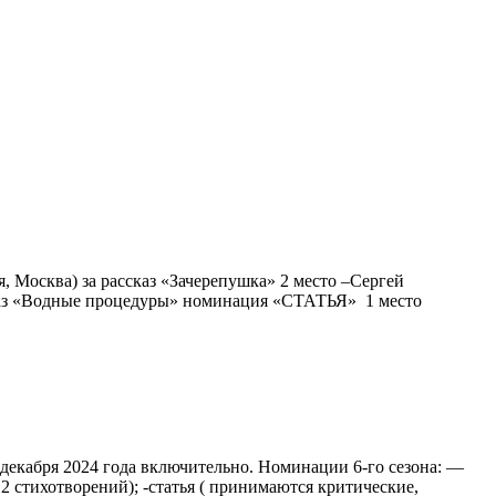
 Москва) за рассказ «Зачерепушка» 2 место –Сергей
ассказ «Водные процедуры» номинация «СТАТЬЯ» 1 место
 декабря 2024 года включительно. Номинации 6-го сезона: —
-12 стихотворений); -статья ( принимаются критические,