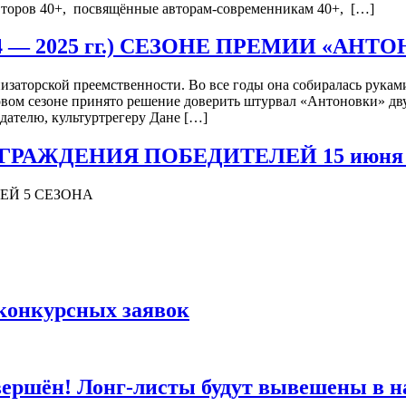
авторов 40+, посвящённые авторам-современникам 40+, […]
— 2025 гг.) СЕЗОНЕ ПРЕМИИ «АНТО
изаторской преемственности. Во все годы она собиралась рука
овом сезоне принято решение доверить штурвал «Антоновки» дву
дателю, культуртрегеру Дане […]
ДЕНИЯ ПОБЕДИТЕЛЕЙ 15 июня 2024г.
ЕЙ 5 СЕЗОНА
 конкурсных заявок
вершён! Лонг-листы будут вывешены в на