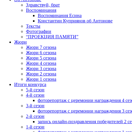
Здравствуй, брат
Воспоминания
Воспоминания Есина
Константин Куприянов об Антонове
Тексты
Фотографии
“ПРОЕКЦИЯ ПАМЯТИ”
Жюри
Жюри 7 сезона
Жюри 6 сезона
Жюри 5 сезона
Жюри 4 сезона
Жюри 3 сезона
Жюри 2 сезона
Жюри 1 сезона
Итоги конкурса
5-й сезон
4-й сезон
фоторепортаж с церемонии награждения 4 сез
3-й сезон
фоторепортаж с церемонии награждения 3 сез
2-й сезон
запись онлайн-поздравления победителей 2 се
1-й сезон