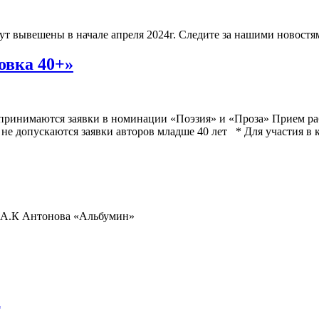
ут вывешены в начале апреля 2024г. Следите за нашими новостя
овка 40+»
 принимаются заявки в номинации «Поэзия» и «Проза» Прием раб
не допускаются заявки авторов младше 40 лет * Для участия в 
ы А.К Антонова «Альбумин»
а