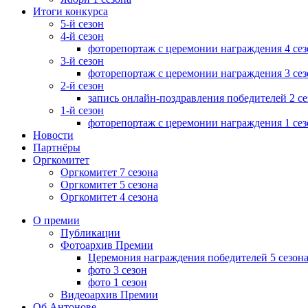
Итоги конкурса
5-й сезон
4-й сезон
фоторепортаж с церемонии награждения 4 сез
3-й сезон
фоторепортаж с церемонии награждения 3 сез
2-й сезон
запись онлайн-поздравления победителей 2 се
1-й сезон
фоторепортаж с церемонии награждения 1 сез
Новости
Партнёры
Оргкомитет
Оргкомитет 7 сезона
Оргкомитет 5 сезона
Оргкомитет 4 сезона
Меню
О премии
Публикации
Фотоархив Премии
Церемония награждения победителей 5 сезон
фото 3 сезон
фото 1 сезон
Видеоархив Премии
Об Антонове