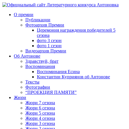
О премии
Публикации
Фотоархив Премии
Церемония награждения победителей 5
сезона
фото 3 сезон
фото 1 сезон
Видеоархив Премии
Об Антонове
Здравствуй, брат
Воспоминания
Воспоминания Есина
Константин Куприянов об Антонове
Тексты
Фотографии
“ПРОЕКЦИЯ ПАМЯТИ”
Жюри
Жюри 7 сезона
Жюри 6 сезона
Жюри 5 сезона
Жюри 4 сезона
Жюри 3 сезона
Жюри 2 сезона