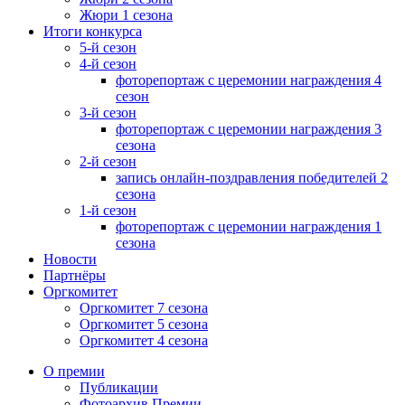
Жюри 1 сезона
Итоги конкурса
5-й сезон
4-й сезон
фоторепортаж с церемонии награждения 4
сезон
3-й сезон
фоторепортаж с церемонии награждения 3
сезона
2-й сезон
запись онлайн-поздравления победителей 2
сезона
1-й сезон
фоторепортаж с церемонии награждения 1
сезона
Новости
Партнёры
Оргкомитет
Оргкомитет 7 сезона
Оргкомитет 5 сезона
Оргкомитет 4 сезона
О премии
Публикации
Фотоархив Премии