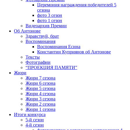
Церемония награждения победителей 5
сезона
фото 3 сезон
фото 1 сезон
Видеоархив Премии
Об Антонове
Здравствуй, брат
Воспоминания
Воспоминания Есина
Константин Куприянов об Антонове
Тексты
Фотографии
“ПРОЕКЦИЯ ПАМЯТИ”
Жюри
Жюри 7 сезона
Жюри 6 сезона
Жюри 5 сезона
Жюри 4 сезона
Жюри 3 сезона
Жюри 2 сезона
Жюри 1 сезона
Итоги конкурса
5-й сезон
4-й сезон