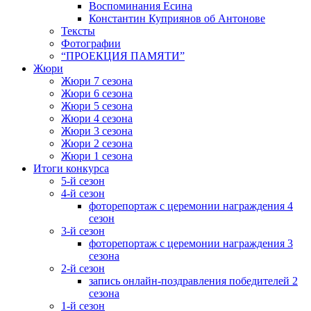
Воспоминания Есина
Константин Куприянов об Антонове
Тексты
Фотографии
“ПРОЕКЦИЯ ПАМЯТИ”
Жюри
Жюри 7 сезона
Жюри 6 сезона
Жюри 5 сезона
Жюри 4 сезона
Жюри 3 сезона
Жюри 2 сезона
Жюри 1 сезона
Итоги конкурса
5-й сезон
4-й сезон
фоторепортаж с церемонии награждения 4
сезон
3-й сезон
фоторепортаж с церемонии награждения 3
сезона
2-й сезон
запись онлайн-поздравления победителей 2
сезона
1-й сезон