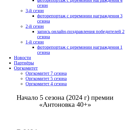
фоторепортаж с церемонии награждения 4
сезон
3-й сезон
фоторепортаж с церемонии награждения 3
сезона
2-й сезон
запись онлайн-поздравления победителей 2
сезона
1-й сезон
фоторепортаж с церемонии награждения 1
сезона
Новости
Партнёры
Оргкомитет
Оргкомитет 7 сезона
Оргкомитет 5 сезона
Оргкомитет 4 сезона
Начало 5 сезона (2024 г) премии
«Антоновка 40+»